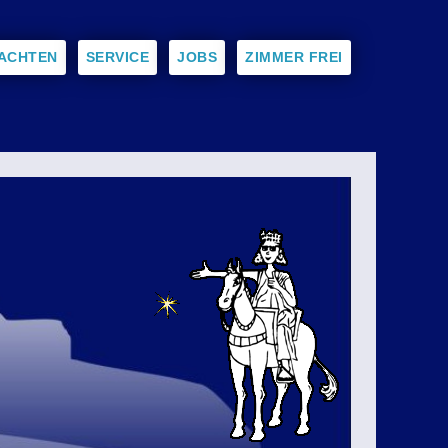
ACHTEN
SERVICE
JOBS
ZIMMER FREI