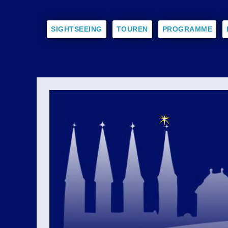
SIGHTSEEING
TOUREN
PROGRAMME