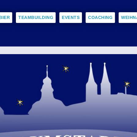
BIER
TEAMBUILDING
EVENTS
COACHING
WEIHN